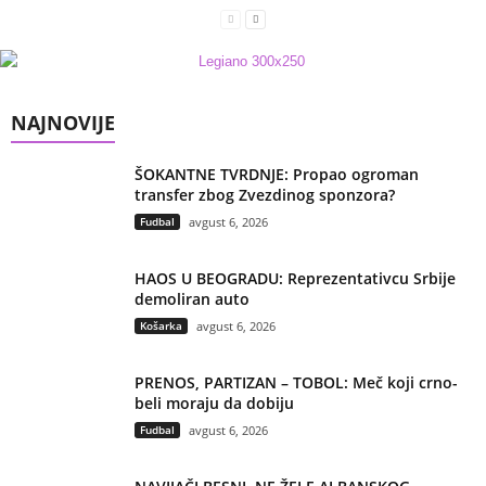
NAJNOVIJE
ŠOKANTNE TVRDNJE: Propao ogroman
transfer zbog Zvezdinog sponzora?
Fudbal
avgust 6, 2026
HAOS U BEOGRADU: Reprezentativcu Srbije
demoliran auto
Košarka
avgust 6, 2026
PRENOS, PARTIZAN – TOBOL: Meč koji crno-
beli moraju da dobiju
Fudbal
avgust 6, 2026