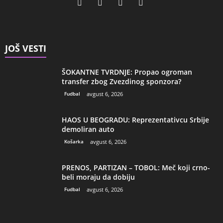
JOŠ VESTI
ŠOKANTNE TVRDNJE: Propao ogroman
transfer zbog Zvezdinog sponzora?
Fudbal
avgust 6, 2026
HAOS U BEOGRADU: Reprezentativcu Srbije
demoliran auto
Košarka
avgust 6, 2026
PRENOS, PARTIZAN – TOBOL: Meč koji crno-
beli moraju da dobiju
Fudbal
avgust 6, 2026