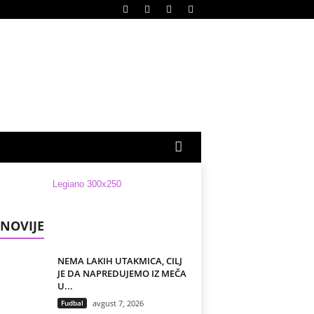
NOVIJE
NEMA LAKIH UTAKMICA, CILJ
JE DA NAPREDUJEMO IZ MEČA
U...
Fudbal
avgust 7, 2026