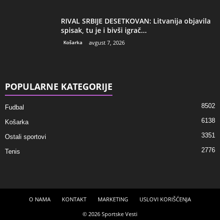
RIVAL SRBIJE DESETKOVAN: Litvanija objavila
spisak, tu je i bivši igrač...
Košarka
avgust 7, 2026
POPULARNE KATEGORIJE
8502
Fudbal
6138
Košarka
3351
Ostali sportovi
2776
Tenis
O NAMA
KONTAKT
MARKETING
USLOVI KORIŠĆENJA
© 2026 Sportske Vesti