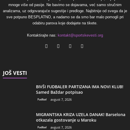
mnoge više od pasije. Ne bavimo se dojavama, već samo stručnim
analizama, uz odgovarajuće sugestije i predloge. Najbitnije od svega da je
sve potpuno BESPLATNO, a nadamo se da smo bar malo pomogli pri
odabiru parova koje dodajete na tikete.
Kontaktirajte nas:
kontakt@sportskevesti.org
JOŠ VESTI
BIVŠI FUDBALER PARTIZANA IMA NOVI KLUB!
Samed Baždar potpisao
Fudbal
avgust 7, 2026
MIGRANTSKA KRIZA UZELA DANAK! Barselona
otkazala gostovanje u Maroku
Fudbal
avgust 7, 2026