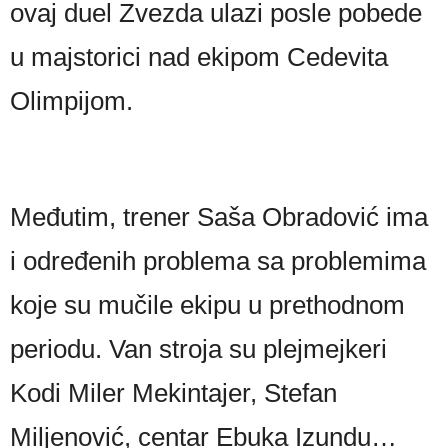
ovaj duel Zvezda ulazi posle pobede
u majstorici nad ekipom Cedevita
Olimpijom.
Međutim, trener Saša Obradović ima
i određenih problema sa problemima
koje su mučile ekipu u prethodnom
periodu. Van stroja su plejmejkeri
Kodi Miler Mekintajer, Stefan
Miljenović, centar Ebuka Izundu…