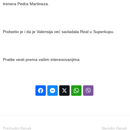
trenera Pedra Martineza.
Podsetio je i da je Valensija već savladala Real u Superkupu.
Pratite vesti prema vašim interesovanjima
Prethodni članak
Naredni članak