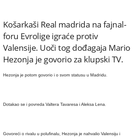
Košarkaši Real madrida na fajnal-
foru Evrolige igraće protiv
Valensije. Uoči tog dođagaja Mario
Hezonja je govorio za klupski TV.
Hezonja je potom govorio i o svom statusu u Madridu.
Dotakao se i povreda Valtera Tavaresa i Aleksa Lena.
Govoreći o rivalu u polufinalu, Hezonja je nahvalio Valensiju i