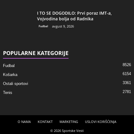
I TO SE DOGODILO: Prvi poraz IMT-a,
Vojvodina bolja od Radnika
Fudbal
avgust 9, 2026
POPULARNE KATEGORIJE
8526
Fudbal
6154
Košarka
3361
Ostali sportovi
2781
Tenis
O NAMA
KONTAKT
MARKETING
USLOVI KORIŠĆENJA
© 2026 Sportske Vesti