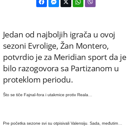
Jedan od najboljih igrača u ovoj
sezoni Evrolige, Žan Montero,
potvrdio je za Meridian sport da je
bilo razogovora sa Partizanom u
proteklom periodu.
Što se tiče Fajnal-fora i utakmice protiv Reala…
Pre početka sezone svi su otpisivali Valensiju. Sada, međutim…