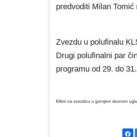
predvoditi Milan Tomić
Zvezdu u polufinalu KL
Drugi polufinalni par či
programu od 29. do 31.
Klikni na zvezdicu u gornjem desnom uglu