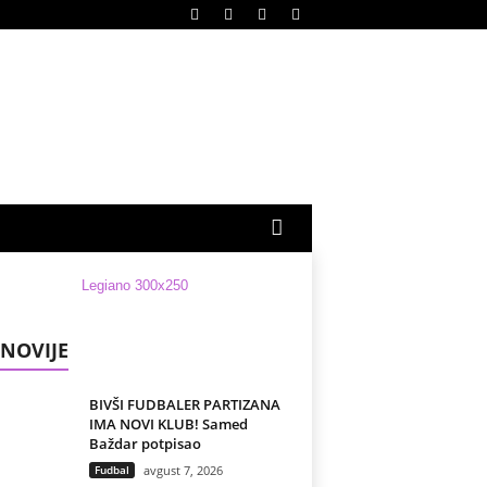
NOVIJE
BIVŠI FUDBALER PARTIZANA
IMA NOVI KLUB! Samed
Baždar potpisao
Fudbal
avgust 7, 2026