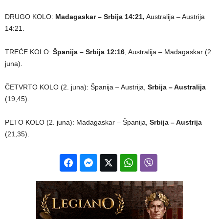
DRUGO KOLO:
Madagaskar – Srbija 14:21,
Australija – Austrija
14:21.
TREĆE KOLO:
Španija – Srbija 12:16
, Australija – Madagaskar (2.
juna).
ČETVRTO KOLO (2. juna): Španija – Austrija,
Srbija – Australija
(19,45).
PETO KOLO (2. juna): Madagaskar – Španija,
Srbija – Austrija
(21,35).