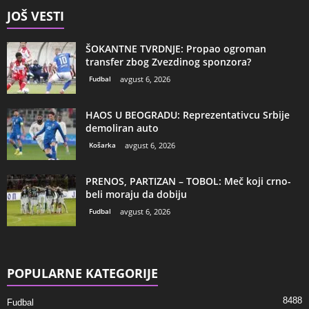
JOŠ VESTI
ŠOKANTNE TVRDNJE: Propao ogroman
transfer zbog Zvezdinog sponzora?
Fudbal
avgust 6, 2026
HAOS U BEOGRADU: Reprezentativcu Srbije
demoliran auto
Košarka
avgust 6, 2026
PRENOS, PARTIZAN – TOBOL: Meč koji crno-
beli moraju da dobiju
Fudbal
avgust 6, 2026
POPULARNE KATEGORIJE
8488
Fudbal