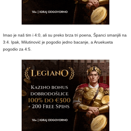
Imao je naš tim i 4:0, ali su preko brza tri poena, Španci smanjili na
3:4. Ipak, Milutinović je pogodio jedno bacanje, a Aruekueta
pogodio za 4:5.