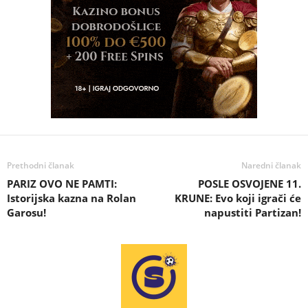
Prethodni članak
Naredni članak
PARIZ OVO NE PAMTI:
POSLE OSVOJENE 11.
Istorijska kazna na Rolan
KRUNE: Evo koji igrači će
Garosu!
napustiti Partizan!