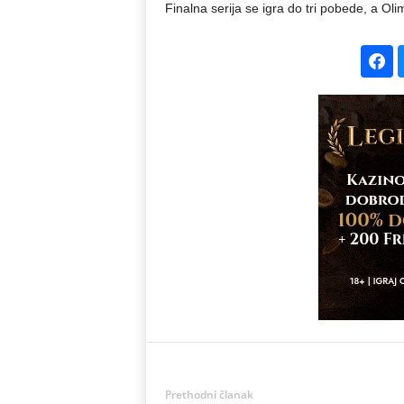
Finalna serija se igra do tri pobede, a O
Prethodni članak