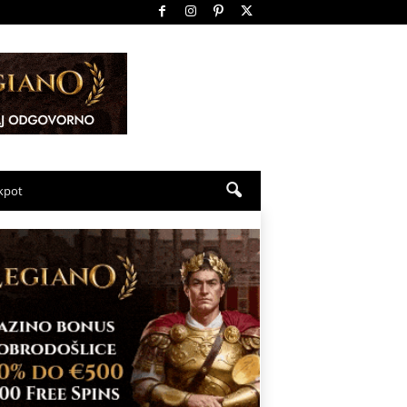
ckpot