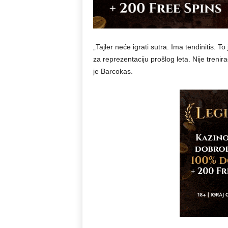
„Tajler neće igrati sutra. Ima tendinitis. 
za reprezentaciju prošlog leta. Nije trenira
je Barcokas.