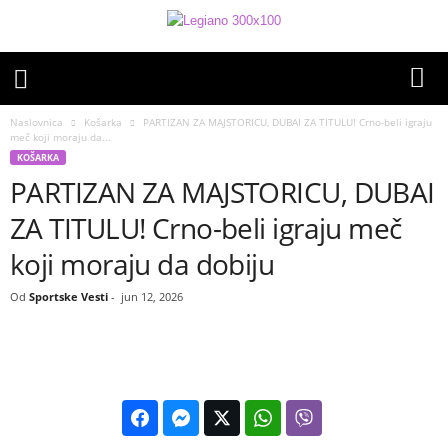
Naslovnica
Košarka
PARTIZAN ZA MAJSTORICU, DUBAI ZA TITULU! Crno-beli igraju
meč koji moraju da...
KOŠARKA
PARTIZAN ZA MAJSTORICU, DUBAI
ZA TITULU! Crno-beli igraju meč
koji moraju da dobiju
Od
Sportske Vesti
-
jun 12, 2026