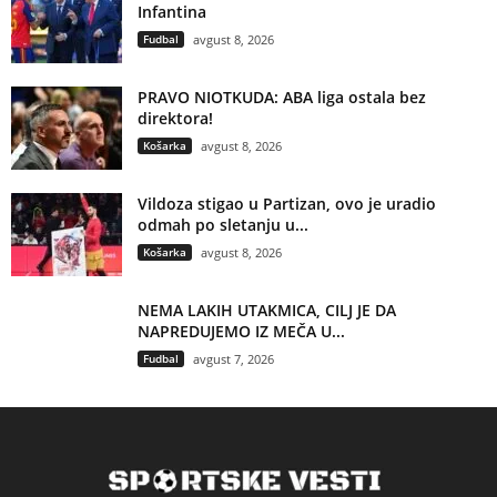
Infantina
Fudbal
avgust 8, 2026
PRAVO NIOTKUDA: ABA liga ostala bez
direktora!
Košarka
avgust 8, 2026
Vildoza stigao u Partizan, ovo je uradio
odmah po sletanju u...
Košarka
avgust 8, 2026
NEMA LAKIH UTAKMICA, CILJ JE DA
NAPREDUJEMO IZ MEČA U...
Fudbal
avgust 7, 2026