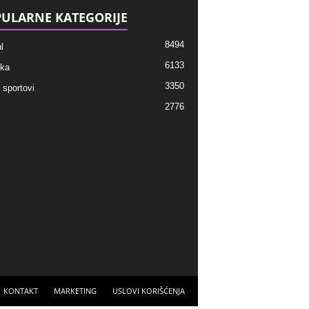
ULARNE KATEGORIJE
8494
l
6133
ka
3350
 sportovi
2776
KONTAKT
MARKETING
USLOVI KORIŠĆENJA