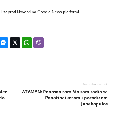
 i zaprati Novosti na Google News platformi
Naredni članak
aler
ATAMAN: Ponosan sam što sam radio sa
do
Panatinaikosom i porodicom
Janakopulos