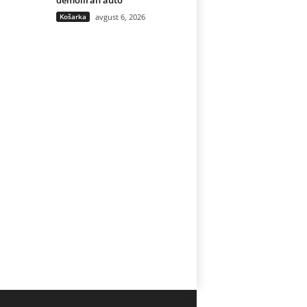
demoliran auto
Košarka
avgust 6, 2026