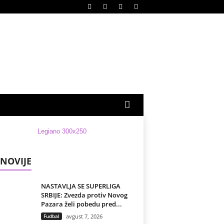
NOVIJE
NASTAVLJA SE SUPERLIGA
SRBIJE: Zvezda protiv Novog
Pazara želi pobedu pred...
Fudbal
avgust 7, 2026