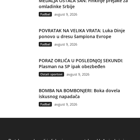
MEDALJA OSTALA SAN: Finkinje prejake za
omladinke Srbije
Fudbal
avgust 9, 2026
POVRATAK NA VELIKA VRATA: Luka Dinje
ponovo u dresu šampiona Evrope
Fudbal
avgust 9, 2026
PORAZ ORLIĆA U POSLEDNJOJ SEKUNDI:
Plasman na SP ipak obezbeđen
Ostali sportovi
avgust 9, 2026
BOMBA NA BOMBONJERI: Boka dovela
iskusnog napadača
Fudbal
avgust 9, 2026