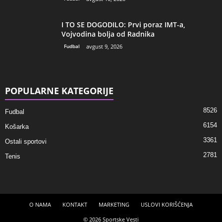
I TO SE DOGODILO: Prvi poraz IMT-a,
Vojvodina bolja od Radnika
Fudbal
avgust 9, 2026
POPULARNE KATEGORIJE
8526
Fudbal
6154
Košarka
3361
Ostali sportovi
2781
Tenis
O NAMA
KONTAKT
MARKETING
USLOVI KORIŠĆENJA
© 2026 Sportske Vesti