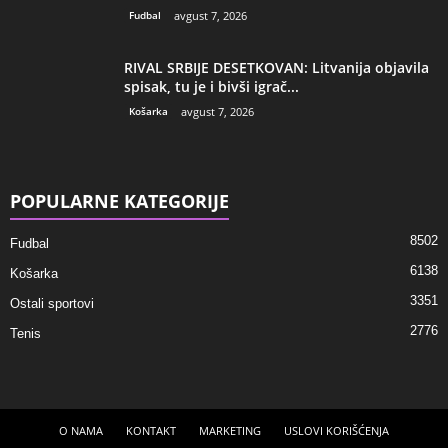
Fudbal
avgust 7, 2026
RIVAL SRBIJE DESETKOVAN: Litvanija objavila
spisak, tu je i bivši igrač...
Košarka
avgust 7, 2026
POPULARNE KATEGORIJE
8502
Fudbal
6138
Košarka
3351
Ostali sportovi
2776
Tenis
O NAMA
KONTAKT
MARKETING
USLOVI KORIŠĆENJA