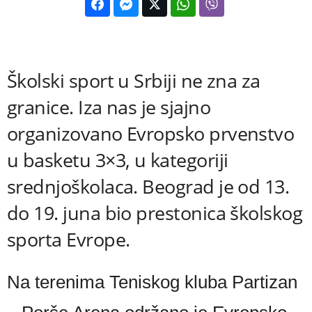
Školski sport u Srbiji ne zna za
granice. Iza nas je sjajno
organizovano Evropsko prvenstvo
u basketu 3×3, u kategoriji
srednjoškolaca. Beograd je od 13.
do 19. juna bio prestonica školskog
sporta Evrope.
Na terenima Teniskog kluba Partizan