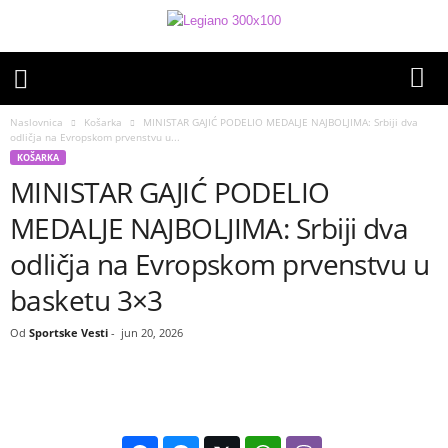
Naslovnica
Košarka
MINISTAR GAJIĆ PODELIO MEDALJE NAJBOLJIMA: Srbiji dva
odličja na Evropskom prvenstvu u...
KOŠARKA
MINISTAR GAJIĆ PODELIO
MEDALJE NAJBOLJIMA: Srbiji dva
odličja na Evropskom prvenstvu u
basketu 3×3
Od
Sportske Vesti
-
jun 20, 2026