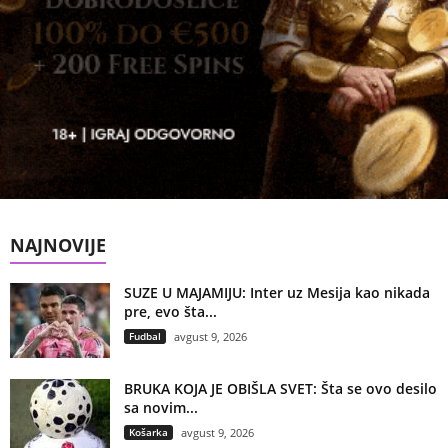
NAJNOVIJE
SUZE U MAJAMIJU: Inter uz Mesija kao nikada
pre, evo šta...
Fudbal
avgust 9, 2026
BRUKA KOJA JE OBIŠLA SVET: Šta se ovo desilo
sa novim...
Košarka
avgust 9, 2026