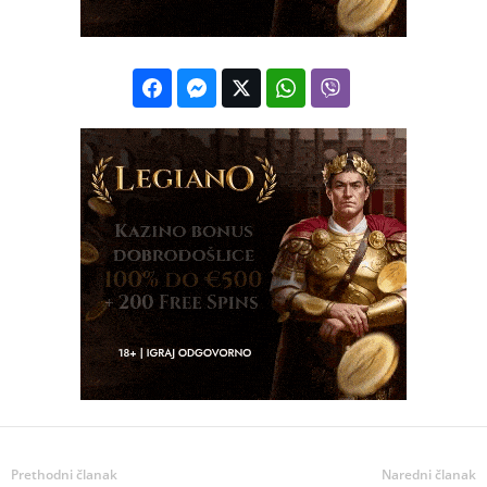
Prethodni članak
Naredni članak