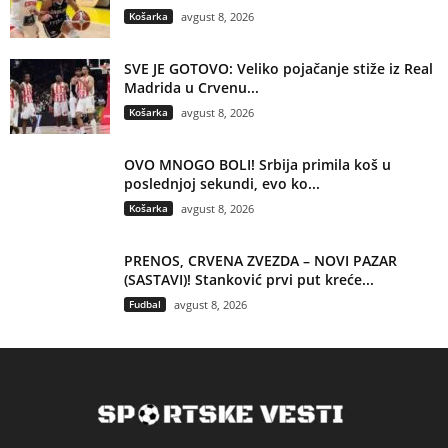
Košarka
avgust 8, 2026
SVE JE GOTOVO: Veliko pojačanje stiže iz Real
Madrida u Crvenu...
Košarka
avgust 8, 2026
OVO MNOGO BOLI! Srbija primila koš u
poslednjoj sekundi, evo ko...
Košarka
avgust 8, 2026
PRENOS, CRVENA ZVEZDA – NOVI PAZAR
(SASTAVI)! Stanković prvi put kreće...
Fudbal
avgust 8, 2026