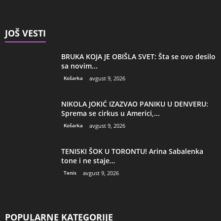
JOŠ VESTI
BRUKA KOJA JE OBIŠLA SVET: Šta se ovo desilo
sa novim...
Košarka
avgust 9, 2026
NIKOLA JOKIĆ IZAZVAO PANIKU U DENVERU:
Sprema se cirkus u Americi,...
Košarka
avgust 9, 2026
TENISKI ŠOK U TORONTU! Arina Sabalenka
tone i ne staje…
Tenis
avgust 9, 2026
POPULARNE KATEGORIJE