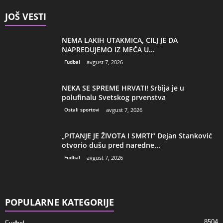
JOŠ VESTI
NEMA LAKIH UTAKMICA, CILJ JE DA
NAPREDUJEMO IZ MEČA U...
Fudbal
avgust 7, 2026
NEKA SE SPREME HRVATI! Srbija je u
polufinalu Svetskog prvenstva
Ostali sportovi
avgust 7, 2026
„PITANJE JE ŽIVOTA I SMRTI“ Dejan Stanković
otvorio dušu pred naredne...
Fudbal
avgust 7, 2026
POPULARNE KATEGORIJE
8504