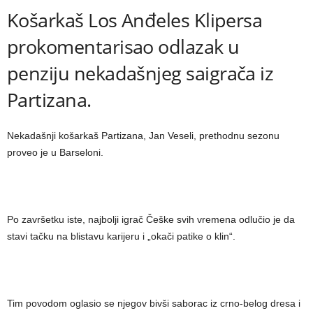
Košarkaš Los Anđeles Klipersa
prokomentarisao odlazak u
penziju nekadašnjeg saigrača iz
Partizana.
Nekadašnji košarkaš Partizana, Jan Veseli, prethodnu sezonu
proveo je u Barseloni.
Po završetku iste, najbolji igrač Češke svih vremena odlučio je da
stavi tačku na blistavu karijeru i „okači patike o klin“.
Tim povodom oglasio se njegov bivši saborac iz crno-belog dresa i