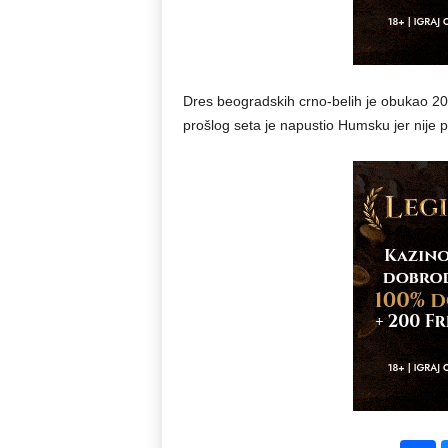
Dres beogradskih crno-belih je obukao 20
prošlog seta je napustio Humsku jer nije 