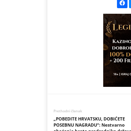
Prethodni članak
„POBEDITE HRVATSKU, DOBIĆETE
POSEBNU NAGRADU“: Nestvarno