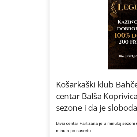
Košarkaški klub Bahče
centar Balša Koprivica
sezone i da je slobod
Bivši centar Partizana je u minuloj sezon
minuta po susretu.