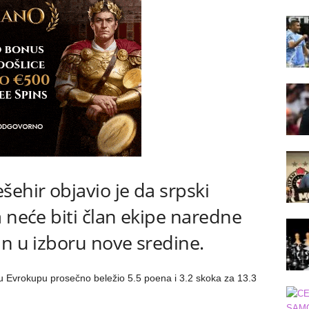
šehir objavio je da srpski
 neće biti član ekipe naredne
an u izboru nove sredine.
i u Evrokupu prosečno beležio 5.5 poena i 3.2 skoka za 13.3