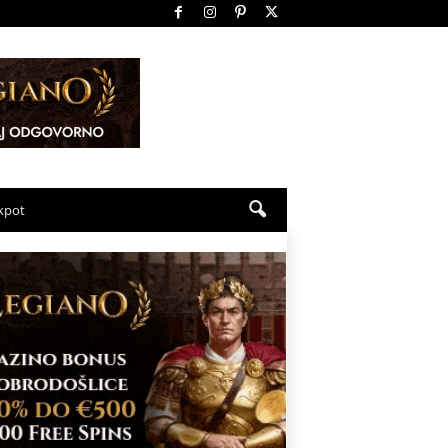
ckpot