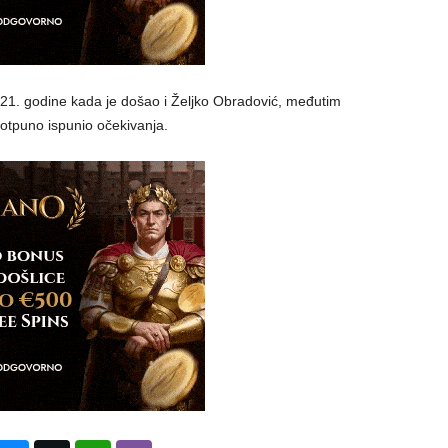
21. godine kada je došao i Željko Obradović, međutim
potpuno ispunio očekivanja.