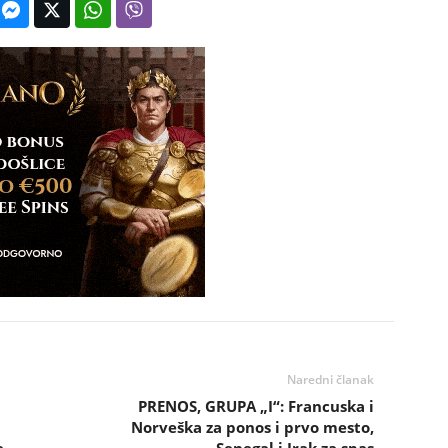
Naredni članak
PRENOS, GRUPA „I“: Francuska i
Norveška za ponos i prvo mesto,