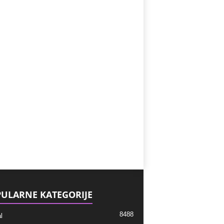
ULARNE KATEGORIJE
8488
l