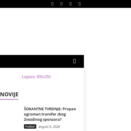
NOVIJE
ŠOKANTNE TVRDNJE: Propao
ogroman transfer zbog
Zvezdinog sponzora?
Fudbal
avgust 6, 2026