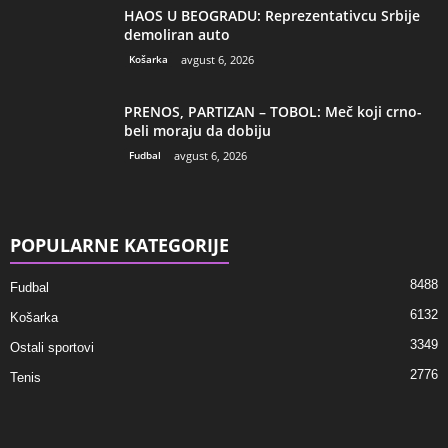
HAOS U BEOGRADU: Reprezentativcu Srbije
demoliran auto
Košarka
avgust 6, 2026
PRENOS, PARTIZAN – TOBOL: Meč koji crno-
beli moraju da dobiju
Fudbal
avgust 6, 2026
POPULARNE KATEGORIJE
8488
Fudbal
6132
Košarka
3349
Ostali sportovi
2776
Tenis