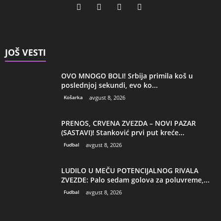
JOŠ VESTI
OVO MNOGO BOLI! Srbija primila koš u
poslednjoj sekundi, evo ko...
Košarka
avgust 8, 2026
PRENOS, CRVENA ZVEZDA – NOVI PAZAR
(SASTAVI)! Stanković prvi put kreće...
Fudbal
avgust 8, 2026
LUDILO U MEČU POTENCIJALNOG RIVALA
ZVEZDE: Palo sedam golova za poluvreme,...
Fudbal
avgust 8, 2026