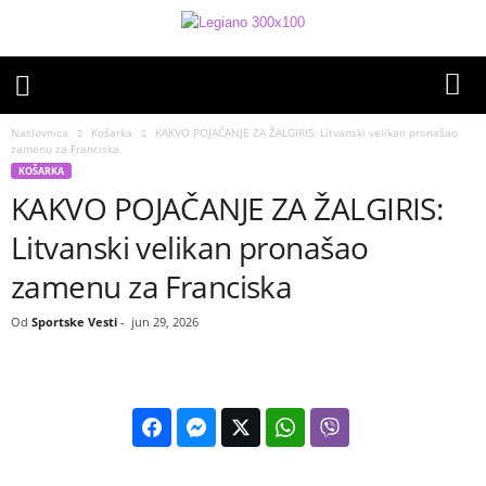
Naslovnica
Košarka
KAKVO POJAČANJE ZA ŽALGIRIS: Litvanski velikan pronašao
zamenu za Franciska
KOŠARKA
KAKVO POJAČANJE ZA ŽALGIRIS:
Litvanski velikan pronašao
zamenu za Franciska
Od
Sportske Vesti
-
jun 29, 2026