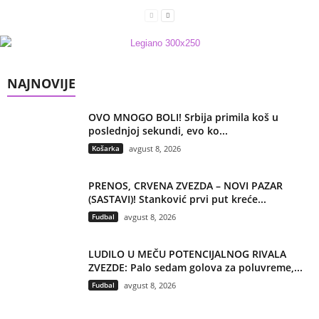
NAJNOVIJE
OVO MNOGO BOLI! Srbija primila koš u
poslednjoj sekundi, evo ko...
Košarka
avgust 8, 2026
PRENOS, CRVENA ZVEZDA – NOVI PAZAR
(SASTAVI)! Stanković prvi put kreće...
Fudbal
avgust 8, 2026
LUDILO U MEČU POTENCIJALNOG RIVALA
ZVEZDE: Palo sedam golova za poluvreme,...
Fudbal
avgust 8, 2026