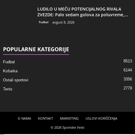
LUDILO U MEČU POTENCIJALNOG RIVALA
ZVEZDE: Palo sedam golova za poluvreme,...
Fudbal
avgust 8, 2026
POPULARNE KATEGORIJE
8513
Fudbal
6144
Košarka
3356
Ostali sportovi
2779
Tenis
O NAMA
KONTAKT
MARKETING
USLOVI KORIŠĆENJA
© 2026 Sportske Vesti