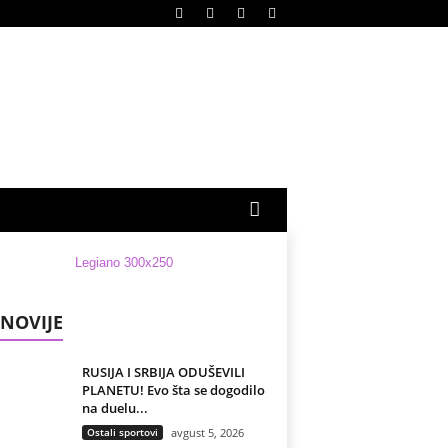
NOVIJE
RUSIJA I SRBIJA ODUŠEVILI
PLANETU! Evo šta se dogodilo
na duelu...
Ostali sportovi
avgust 5, 2026