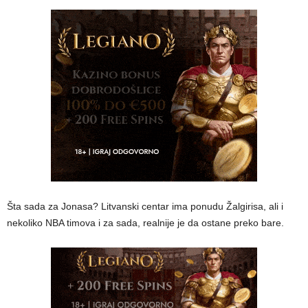
Šta sada za Jonasa? Litvanski centar ima ponudu Žalgirisa, ali i
nekoliko NBA timova i za sada, realnije je da ostane preko bare.