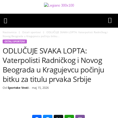
Naslovnica
Ostali sportovi
ODLUČUJE SVAKA LOPTA: Vaterpolisti Radničkog i
Novog Beograda u Kragujevcu počinju bitku...
OSTALI SPORTOVI
ODLUČUJE SVAKA LOPTA:
Vaterpolisti Radničkog i Novog
Beograda u Kragujevcu počinju
bitku za titulu prvaka Srbije
Od
Sportske Vesti
-
maj 15, 2026