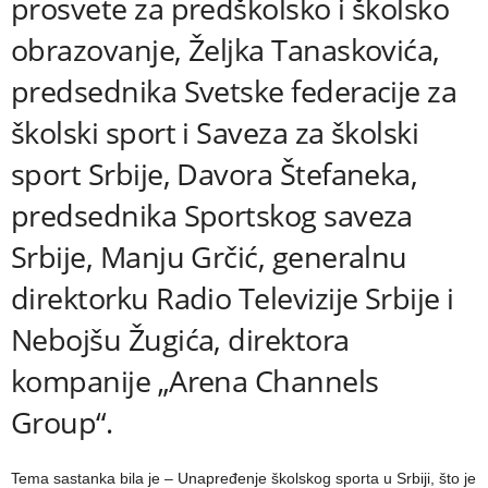
prosvete za predškolsko i školsko
obrazovanje, Željka Tanaskovića,
predsednika Svetske federacije za
školski sport i Saveza za školski
sport Srbije, Davora Štefaneka,
predsednika Sportskog saveza
Srbije, Manju Grčić, generalnu
direktorku Radio Televizije Srbije i
Nebojšu Žugića, direktora
kompanije „Arena Channels
Group“.
Tema sastanka bila je – Unapređenje školskog sporta u Srbiji, što je