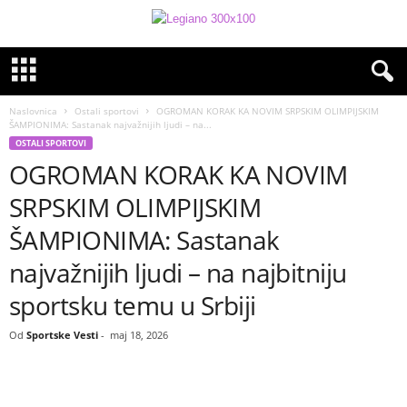
Naslovnica
Ostali sportovi
OGROMAN KORAK KA NOVIM SRPSKIM OLIMPIJSKIM
ŠAMPIONIMA: Sastanak najvažnijih ljudi – na...
OSTALI SPORTOVI
OGROMAN KORAK KA NOVIM
SRPSKIM OLIMPIJSKIM
ŠAMPIONIMA: Sastanak
najvažnijih ljudi – na najbitniju
sportsku temu u Srbiji
Od
Sportske Vesti
-
maj 18, 2026