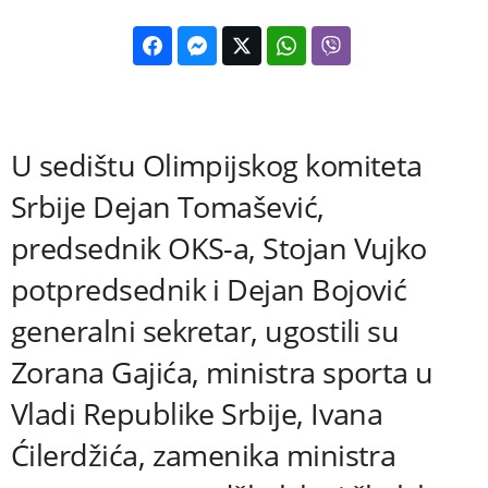
U sedištu Olimpijskog komiteta
Srbije Dejan Tomašević,
predsednik OKS-a, Stojan Vujko
potpredsednik i Dejan Bojović
generalni sekretar, ugostili su
Zorana Gajića, ministra sporta u
Vladi Republike Srbije, Ivana
Ćilerdžića, zamenika ministra