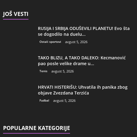
JOŠ VESTI
RUSIJA I SRBIJA ODUŠEVILI PLANETU! Evo šta
se dogodilo na duelu...
Ostali sportovi
avgust 5, 2026
TAKO BLIZU, A TAKO DALEKO: Kecmanović
pao posle velike drame u...
Tenis
avgust 5, 2026
HRVATI HISTERIŠU: Uhvatila ih panika zbog
objave Zvezdana Terzića
Fudbal
avgust 5, 2026
POPULARNE KATEGORIJE