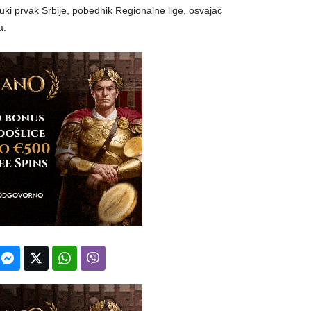
ki prvak Srbije, pobednik Regionalne lige, osvajač
a.