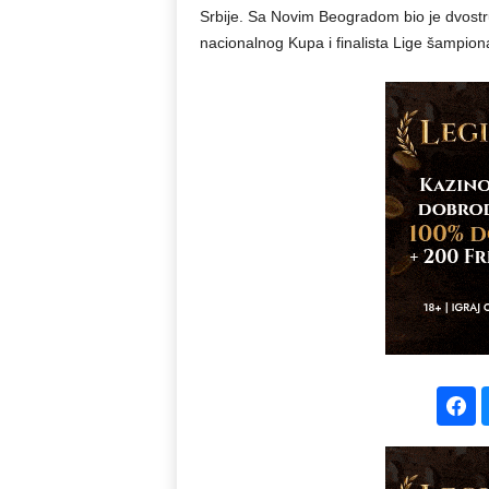
Srbije. Sa Novim Beogradom bio je dvostru
nacionalnog Kupa i finalista Lige šampion