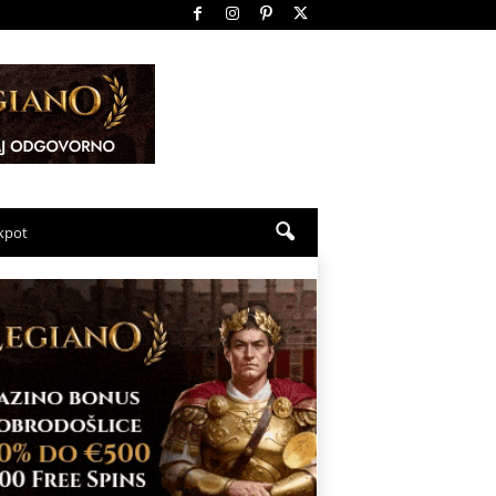
ckpot