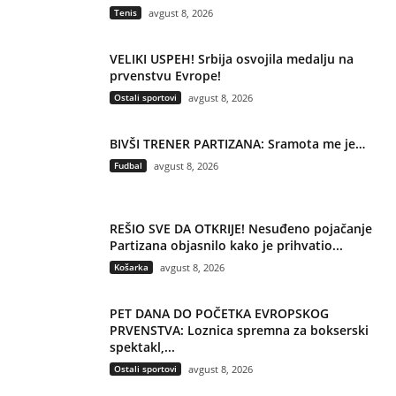
Tenis
avgust 8, 2026
VELIKI USPEH! Srbija osvojila medalju na
prvenstvu Evrope!
Ostali sportovi
avgust 8, 2026
BIVŠI TRENER PARTIZANA: Sramota me je…
Fudbal
avgust 8, 2026
REŠIO SVE DA OTKRIJE! Nesuđeno pojačanje
Partizana objasnilo kako je prihvatio...
Košarka
avgust 8, 2026
PET DANA DO POČETKA EVROPSKOG
PRVENSTVA: Loznica spremna za bokserski
spektakl,...
Ostali sportovi
avgust 8, 2026