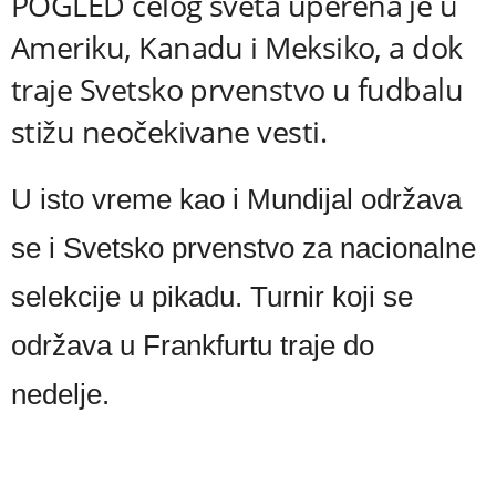
POGLED celog sveta uperena je u
Ameriku, Kanadu i Meksiko, a dok
traje Svetsko prvenstvo u fudbalu
stižu neočekivane vesti.
U isto vreme kao i Mundijal održava
se i Svetsko prvenstvo za nacionalne
selekcije u pikadu. Turnir koji se
održava u Frankfurtu traje do
nedelje.