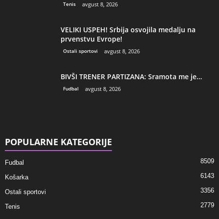
Tenis
avgust 8, 2026
VELIKI USPEH! Srbija osvojila medalju na
prvenstvu Evrope!
Ostali sportovi
avgust 8, 2026
BIVŠI TRENER PARTIZANA: Sramota me je…
Fudbal
avgust 8, 2026
POPULARNE KATEGORIJE
8509
Fudbal
6143
Košarka
3356
Ostali sportovi
2779
Tenis