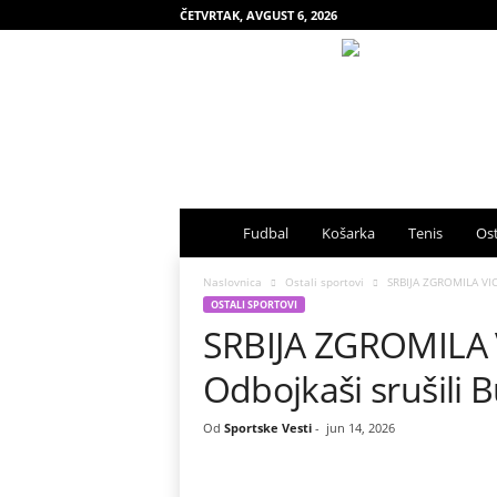
ČETVRTAK, AVGUST 6, 2026
S
Fudbal
Košarka
Tenis
Ost
p
Naslovnica
Ostali sportovi
SRBIJA ZGROMILA VIC
OSTALI SPORTOVI
SRBIJA ZGROMILA
o
Odbojkaši srušili B
r
t
Od
Sportske Vesti
-
jun 14, 2026
s