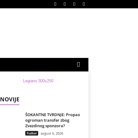
NOVIJE
ŠOKANTNE TVRDNJE: Propao
ogroman transfer zbog
Zvezdinog sponzora?
Fudbal
avgust 6, 2026