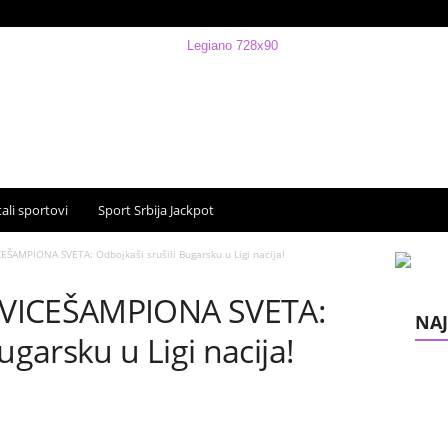
ali sportovi
Sport Srbija Jackpot
EŠAMPIONA SVETA: Odbojkaši srušili Bugarsku u Ligi nacija!
 VICEŠAMPIONA SVETA:
NAJ
ugarsku u Ligi nacija!