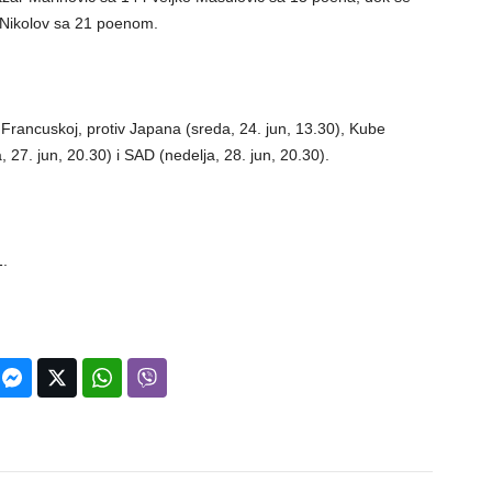
 Nikolov sa 21 poenom.
u Francuskoj, protiv Japana (sreda, 24. jun, 13.30), Kube
 27. jun, 20.30) i SAD (nedelja, 28. jun, 20.30).
1.