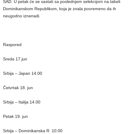
SAD. U petak će se sastati sa poslednjem selekcijom na tabeli
Dominikanskom Republikom, koja je znala povremeno da ih
neugodno iznenadi.
Raspored
Sreda 17.jun
Srbija – Japan 14.00
Četvrtak 18. jun
Srbija – Italija 14.00
Petak 19. jun
Srbija – Dominikanska R. 10.00