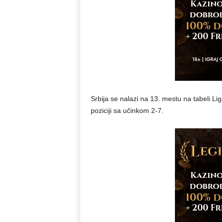
Srbija se nalazi na 13. mestu na tabeli Li
poziciji sa učinkom 2-7.