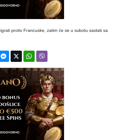
grati protiv Francuske, zatim će se u subotu sastati sa