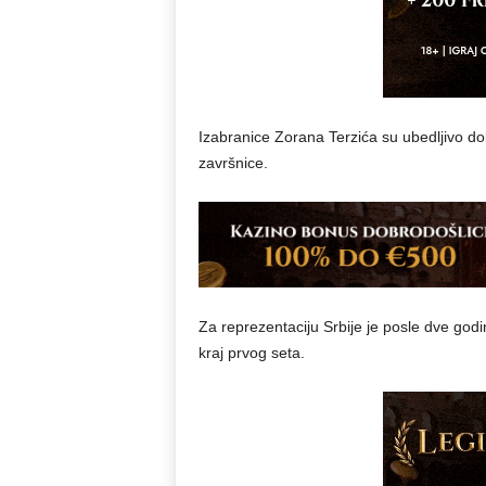
Izabranice Zorana Terzića su ubedljivo do
završnice.
Za reprezentaciju Srbije je posle dve godi
kraj prvog seta.