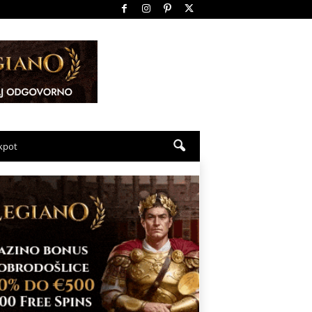
ckpot