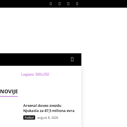
NOVIJE
Arsenal doveo zvezdu
NJukasla za 87,5 miliona evra
Fudbal
avgust 8, 2026