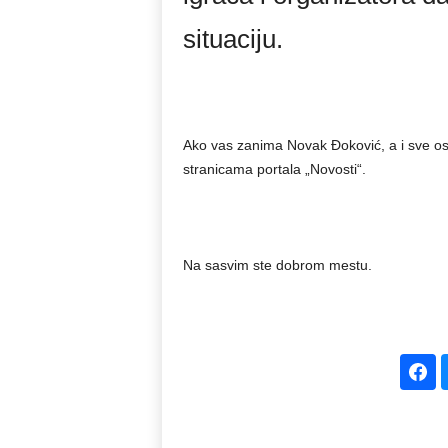
situaciju.
Ako vas zanima Novak Đoković, a i sve ost
stranicama portala „Novosti“.
Na sasvim ste dobrom mestu.