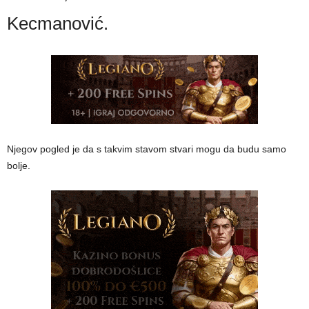
Kecmanović.
Njegov pogled je da s takvim stavom stvari mogu da budu samo
bolje.