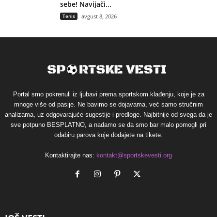
sebe! Navijači...
Tenis
avgust 8, 2026
Portal smo pokrenuli iz ljubavi prema sportskom klađenju, koje je za
mnoge više od pasije. Ne bavimo se dojavama, već samo stručnim
analizama, uz odgovarajuće sugestije i predloge. Najbitnije od svega da je
sve potpuno BESPLATNO, a nadamo se da smo bar malo pomogli pri
odabiru parova koje dodajete na tikete.
Kontaktirajte nas:
kontakt@sportskevesti.org