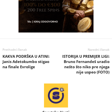
Prethodni članak
Naredni članak
KAKVA PODRŠKA U ATINI:
ISTORIJA U PREMIJER LIGI:
Janis Adetokumbo stigao
Bruno Fernandeš uradio
na finale Evrolige
nešto što niko pre njega
nije uspeo (FOTO)