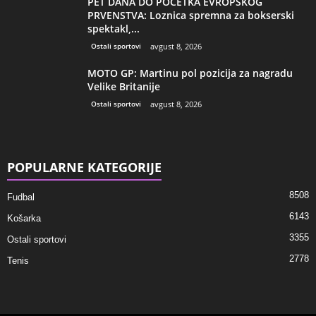
PET DANA DO POČETKA EVROPSKOG
PRVENSTVA: Loznica spremna za bokserski
spektakl,...
Ostali sportovi
avgust 8, 2026
MOTO GP: Martinu pol pozicija za nagradu
Velike Britanije
Ostali sportovi
avgust 8, 2026
POPULARNE KATEGORIJE
8508
Fudbal
6143
Košarka
3355
Ostali sportovi
2778
Tenis