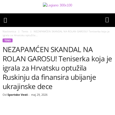
Naslovnica
Tenis
NEZAPAMĆEN SKANDAL NA ROLAN GAROSU! Teniserka koja je
igrala za Hrvatsku optužila...
TENIS
NEZAPAMĆEN SKANDAL NA
ROLAN GAROSU! Teniserka koja je
igrala za Hrvatsku optužila
Ruskinju da finansira ubijanje
ukrajinske dece
Od
Sportske Vesti
-
maj 29, 2026