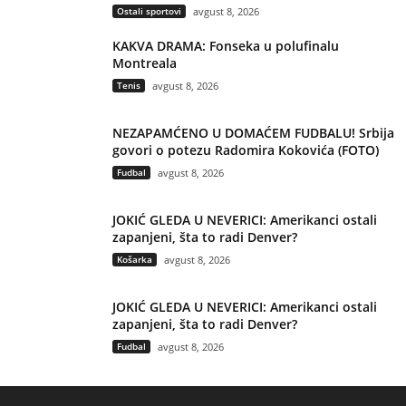
Ostali sportovi
avgust 8, 2026
KAKVA DRAMA: Fonseka u polufinalu
Montreala
Tenis
avgust 8, 2026
NEZAPAMĆENO U DOMAĆEM FUDBALU! Srbija
govori o potezu Radomira Kokovića (FOTO)
Fudbal
avgust 8, 2026
JOKIĆ GLEDA U NEVERICI: Amerikanci ostali
zapanjeni, šta to radi Denver?
Košarka
avgust 8, 2026
JOKIĆ GLEDA U NEVERICI: Amerikanci ostali
zapanjeni, šta to radi Denver?
Fudbal
avgust 8, 2026