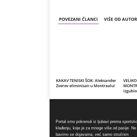
POVEZANI ČLANCI
VIŠE OD AUTO
KAKAV TENISKI ŠOK: Aleksander
VELIKO
Zverev eliminisan u Montrealu!
MONTRE
izgubio
Portal smo pokrenuli iz ljubavi prema sports
klađenju, koje je za mnoge više od pasije. Ne
bavimo se dojavama, već samo stručnim