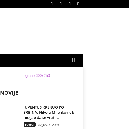
NOVIJE
JUVENTUS KRENUO PO
SRBINA: Nikola Milenković bi
mogao da se vrati...
Fudbal
avgust 6, 2026