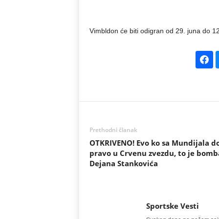
Vimbldon će biti odigran od 29. juna do 12.
Prethodni članak
OTKRIVENO! Evo ko sa Mundijala do
pravo u Crvenu zvezdu, to je bomb
Dejana Stankovića
Sportske Vesti