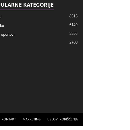
ULARNE KATEGORIJE
8515
l
6149
ka
3356
 sportovi
2780
KONTAKT
MARKETING
USLOVI KORIŠĆENJA