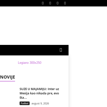
NOVIJE
SUZE U MAJAMIJU: Inter uz
Mesija kao nikada pre, evo
šta...
Fudbal
avgust 9, 2026