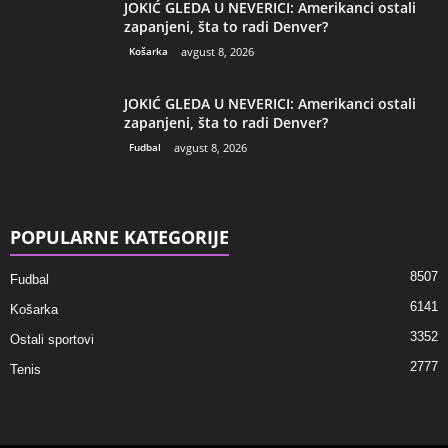
JOKIĆ GLEDA U NEVERICI: Amerikanci ostali
zapanjeni, šta to radi Denver?
Košarka
avgust 8, 2026
JOKIĆ GLEDA U NEVERICI: Amerikanci ostali
zapanjeni, šta to radi Denver?
Fudbal
avgust 8, 2026
POPULARNE KATEGORIJE
8507
Fudbal
6141
Košarka
3352
Ostali sportovi
2777
Tenis