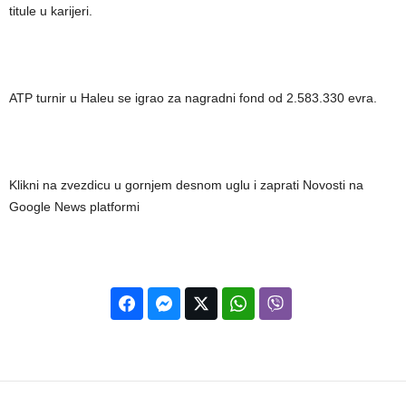
titule u karijeri.
ATP turnir u Haleu se igrao za nagradni fond od 2.583.330 evra.
Klikni na zvezdicu u gornjem desnom uglu i zaprati Novosti na
Google News platformi