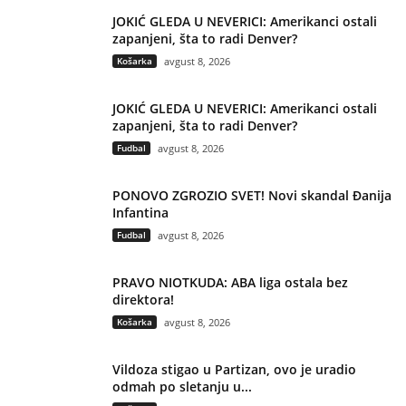
JOKIĆ GLEDA U NEVERICI: Amerikanci ostali
zapanjeni, šta to radi Denver?
Košarka
avgust 8, 2026
JOKIĆ GLEDA U NEVERICI: Amerikanci ostali
zapanjeni, šta to radi Denver?
Fudbal
avgust 8, 2026
PONOVO ZGROZIO SVET! Novi skandal Đanija
Infantina
Fudbal
avgust 8, 2026
PRAVO NIOTKUDA: ABA liga ostala bez
direktora!
Košarka
avgust 8, 2026
Vildoza stigao u Partizan, ovo je uradio
odmah po sletanju u...