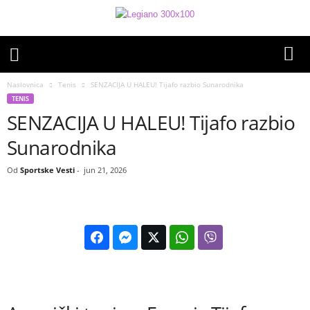
Naslovnica
Tenis
SENZACIJA U HALEU! Tijafo razbio Sunarodnika
TENIS
SENZACIJA U HALEU! Tijafo razbio
Sunarodnika
Od
Sportske Vesti
-
jun 21, 2026