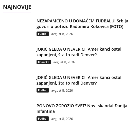
NAJNOVIJE
NEZAPAMĆENO U DOMAĆEM FUDBALU! Srbija
govori o potezu Radomira Kokovića (FOTO)
Fudbal
avgust 8, 2026
JOKIĆ GLEDA U NEVERICI: Amerikanci ostali
zapanjeni, šta to radi Denver?
Košarka
avgust 8, 2026
JOKIĆ GLEDA U NEVERICI: Amerikanci ostali
zapanjeni, šta to radi Denver?
Fudbal
avgust 8, 2026
PONOVO ZGROZIO SVET! Novi skandal Đanija
Infantina
Fudbal
avgust 8, 2026