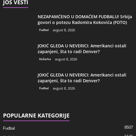
JOŠ VESTI
NEZAPAMĆENO U DOMAĆEM FUDBALU! Srbija
govori o potezu Radomira Kokovića (FOTO)
Fudbal
avgust 8, 2026
JOKIĆ GLEDA U NEVERICI: Amerikanci ostali
zapanjeni, šta to radi Denver?
Košarka
avgust 8, 2026
JOKIĆ GLEDA U NEVERICI: Amerikanci ostali
zapanjeni, šta to radi Denver?
Fudbal
avgust 8, 2026
POPULARNE KATEGORIJE
8507
Fudbal