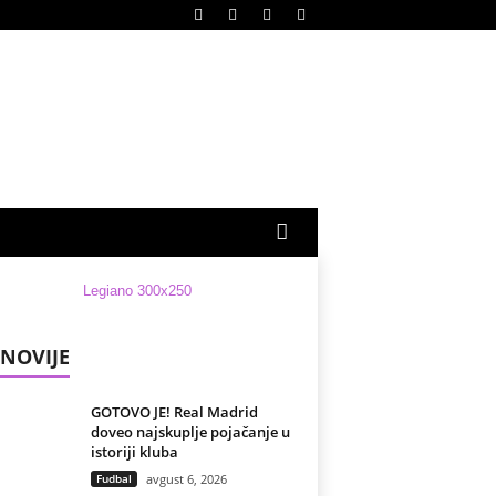
NOVIJE
GOTOVO JE! Real Madrid
doveo najskuplje pojačanje u
istoriji kluba
Fudbal
avgust 6, 2026