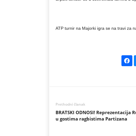
ATP turnir na Majorki igra se na travi za 
Prethodni članak
BRATSKI ODNOSI! Reprezentacija R
u gostima ragbistima Partizana