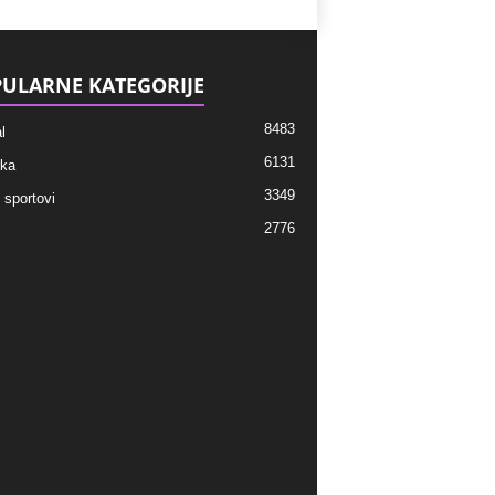
ULARNE KATEGORIJE
8483
l
6131
ka
3349
 sportovi
2776