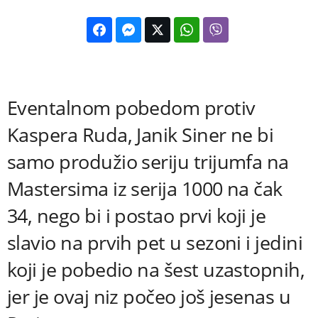
Eventalnom pobedom protiv
Kaspera Ruda, Janik Siner ne bi
samo produžio seriju trijumfa na
Mastersima iz serija 1000 na čak
34, nego bi i postao prvi koji je
slavio na prvih pet u sezoni i jedini
koji je pobedio na šest uzastopnih,
jer je ovaj niz počeo još jesenas u