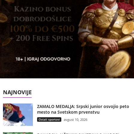
NAJNOVIJE
ZAMALO MEDALJA: Srpski junior osvojio peto
mesto na Svetskom prvenstvu
Ostali sportovi
avgust 10, 2026