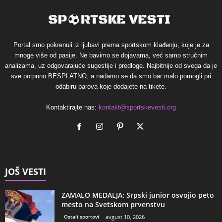
Portal smo pokrenuli iz ljubavi prema sportskom klađenju, koje je za
mnoge više od pasije. Ne bavimo se dojavama, već samo stručnim
analizama, uz odgovarajuće sugestije i predloge. Najbitnije od svega da je
sve potpuno BESPLATNO, a nadamo se da smo bar malo pomogli pri
odabiru parova koje dodajete na tikete.
Kontaktirajte nas:
kontakt@sportskevesti.org
JOŠ VESTI
ZAMALO MEDALJA: Srpski junior osvojio peto
mesto na Svetskom prvenstvu
Ostali sportovi
avgust 10, 2026