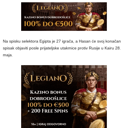
Na spisku selektora Egipta je 27 igrača, a Hasan će svoj konačan
spisak objaviti posle prijateljske utakmice protiv Rusije u Kairu 28.
maja.