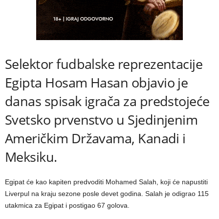
Selektor fudbalske reprezentacije
Egipta Hosam Hasan objavio je
danas spisak igrača za predstojeće
Svetsko prvenstvo u Sjedinjenim
Američkim Državama, Kanadi i
Meksiku.
Egipat će kao kapiten predvoditi Mohamed Salah, koji će napustiti
Liverpul na kraju sezone posle devet godina. Salah je odigrao 115
utakmica za Egipat i postigao 67 golova.