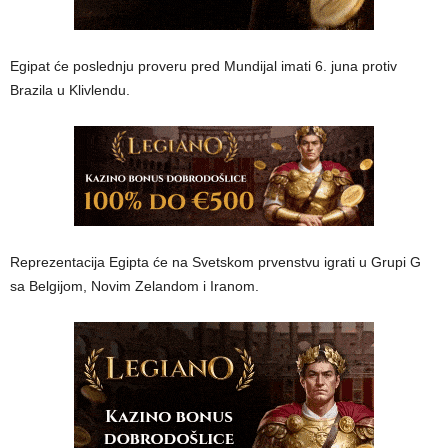
Egipat će poslednju proveru pred Mundijal imati 6. juna protiv
Brazila u Klivlendu.
Reprezentacija Egipta će na Svetskom prvenstvu igrati u Grupi G
sa Belgijom, Novim Zelandom i Iranom.