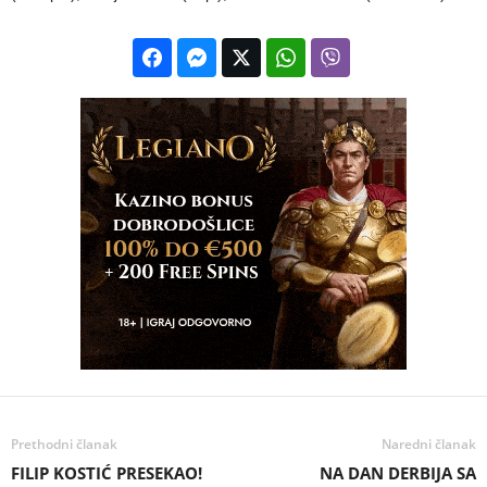
Prethodni članak
Naredni članak
FILIP KOSTIĆ PRESEKAO!
NA DAN DERBIJA SA