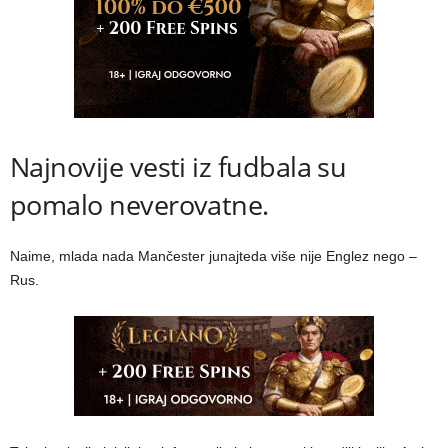
Najnovije vesti iz fudbala su
pomalo neverovatne.
Naime, mlada nada Mančester junajteda više nije Englez nego –
Rus.