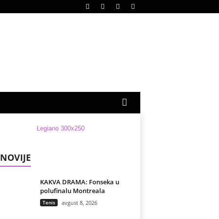
NOVIJE
KAKVA DRAMA: Fonseka u
polufinalu Montreala
Tenis
avgust 8, 2026