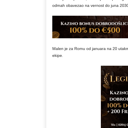
odmah obavezao na vernost do juna 2030
Malen je za Romu od januara na 20 utakmi
ekipe.