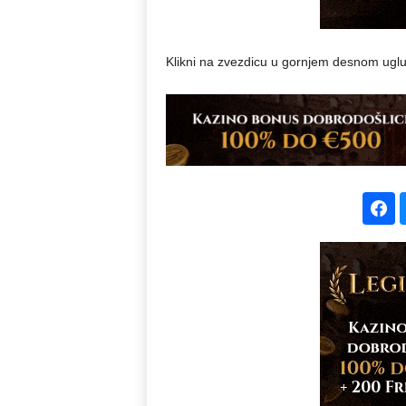
Klikni na zvezdicu u gornjem desnom uglu