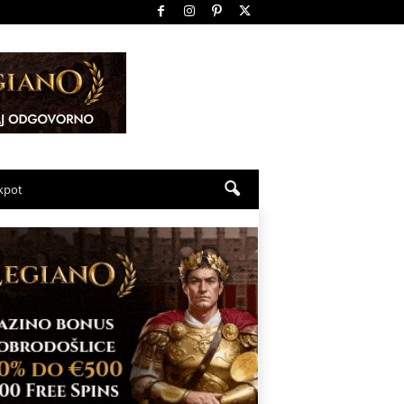
ckpot