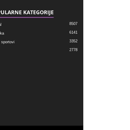
ULARNE KATEGORIJE
8507
l
6141
ka
3352
 sportovi
2778