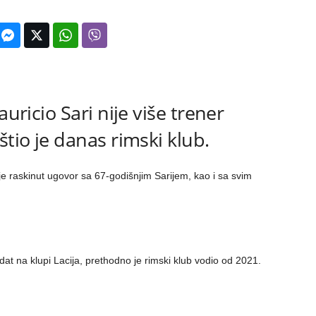
auricio Sari nije više trener
štio je danas rimski klub.
e raskinut ugovor sa 67-godišnjim Sarijem, kao i sa svim
at na klupi Lacija, prethodno je rimski klub vodio od 2021.