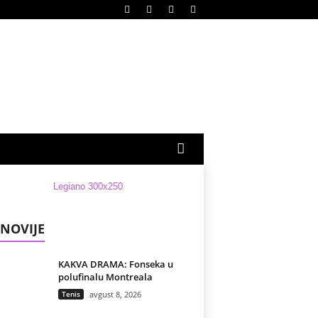
NOVIJE
KAKVA DRAMA: Fonseka u
polufinalu Montreala
Tenis
avgust 8, 2026