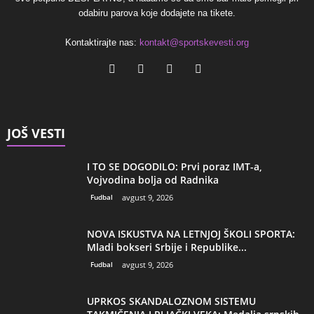
odabiru parova koje dodajete na tikete.
Kontaktirajte nas:
kontakt@sportskevesti.org
JOŠ VESTI
I TO SE DOGODILO: Prvi poraz IMT-a,
Vojvodina bolja od Radnika
Fudbal
avgust 9, 2026
NOVA ISKUSTVA NA LETNJOJ ŠKOLI SPORTA:
Mladi bokseri Srbije i Republike...
Fudbal
avgust 9, 2026
UPRKOS SKANDALOZNOM SISTEMU