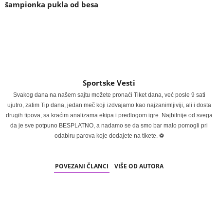
šampionka pukla od besa
Sportske Vesti
Svakog dana na našem sajtu možete pronaći Tiket dana, već posle 9 sati
ujutro, zatim Tip dana, jedan meč koji izdvajamo kao najzanimljiviji, ali i dosta
drugih tipova, sa kraćim analizama ekipa i predlogom igre. Najbitnije od svega
da je sve potpuno BESPLATNO, a nadamo se da smo bar malo pomogli pri
odabiru parova koje dodajete na tikete. ⚽
POVEZANI ČLANCI
VIŠE OD AUTORA