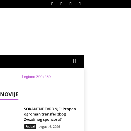
NOVIJE
ŠOKANTNE TVRDNJE: Propao
ogroman transfer zbog
Zvezdinog sponzora?
Fudbal
avgust 6, 2026