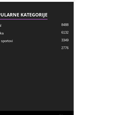
ULARNE KATEGORIJE
8488
l
6132
ka
3349
 sportovi
2776