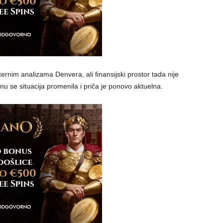
ternim analizama Denvera, ali finansijski prostor tada nije
 se situacija promenila i priča je ponovo aktuelna.