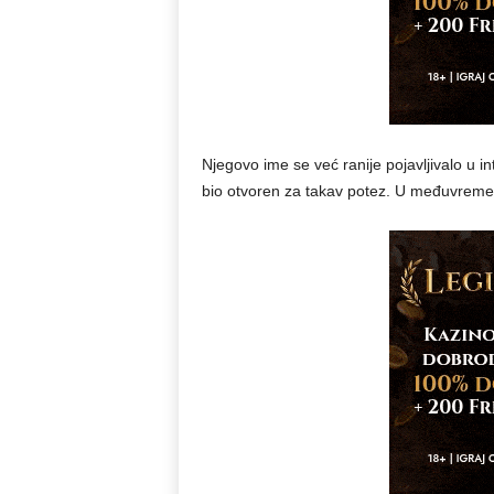
Njegovo ime se već ranije pojavljivalo u in
bio otvoren za takav potez. U međuvremenu