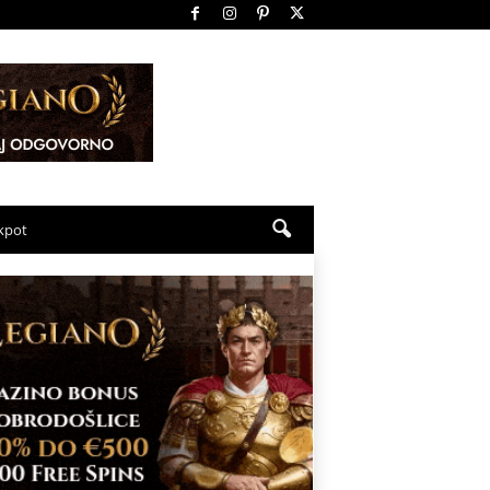
ckpot