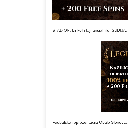
STADION: Linkoln fajnanšial fild. SUDIJA:
Fudbalska reprezentacija Obale Slonovače