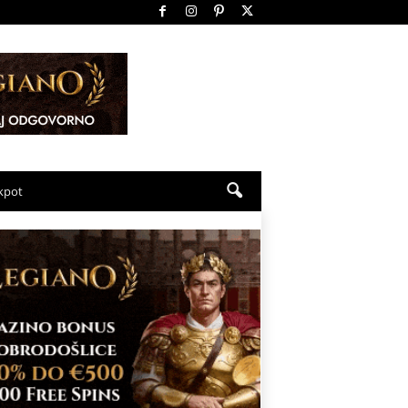
ckpot