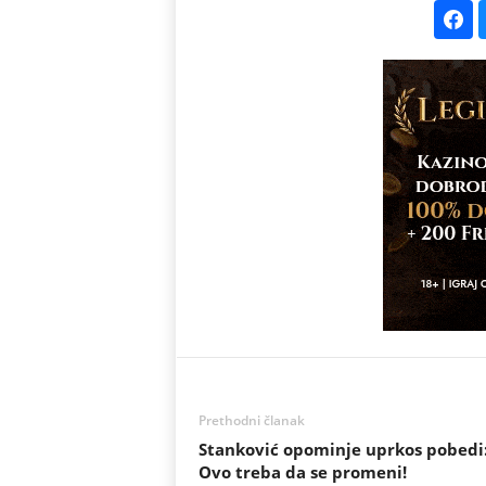
Prethodni članak
Stanković opominje uprkos pobedi
Ovo treba da se promeni!