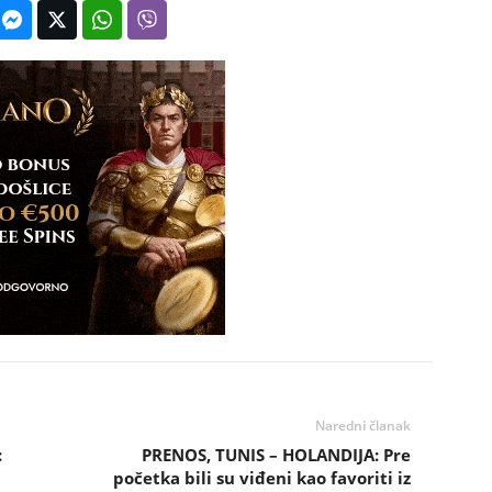
Naredni članak
:
PRENOS, TUNIS – HOLANDIJA: Pre
početka bili su viđeni kao favoriti iz