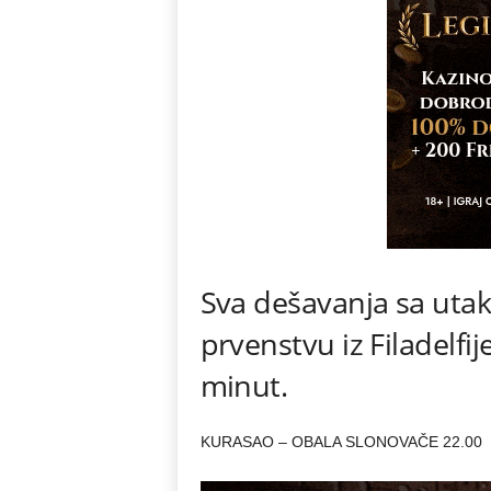
Sva dešavanja sa uta
prvenstvu iz Filadelfij
minut.
KURASAO – OBALA SLONOVAČE 22.00